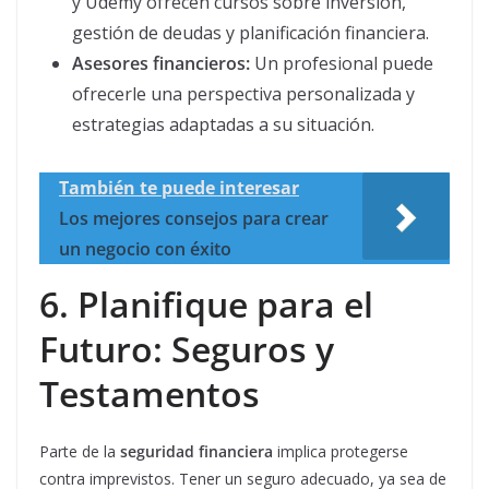
y Udemy ofrecen cursos sobre inversión,
gestión de deudas y planificación financiera.
Asesores financieros:
Un profesional puede
ofrecerle una perspectiva personalizada y
estrategias adaptadas a su situación.
También te puede interesar
Los mejores consejos para crear
un negocio con éxito
6. Planifique para el
Futuro: Seguros y
Testamentos
Parte de la
seguridad financiera
implica protegerse
contra imprevistos. Tener un seguro adecuado, ya sea de