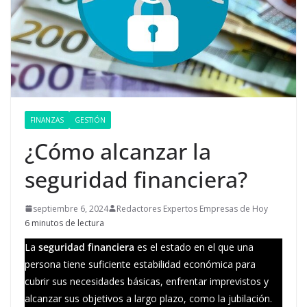
FINANZAS
GESTIÓN
¿Cómo alcanzar la
seguridad financiera?
septiembre 6, 2024
Redactores Expertos Empresas de Hoy
6 minutos de lectura
La
seguridad financiera
es el estado en el que una
persona tiene suficiente estabilidad económica para
cubrir sus necesidades básicas, enfrentar imprevistos y
alcanzar sus objetivos a largo plazo, como la jubilación.