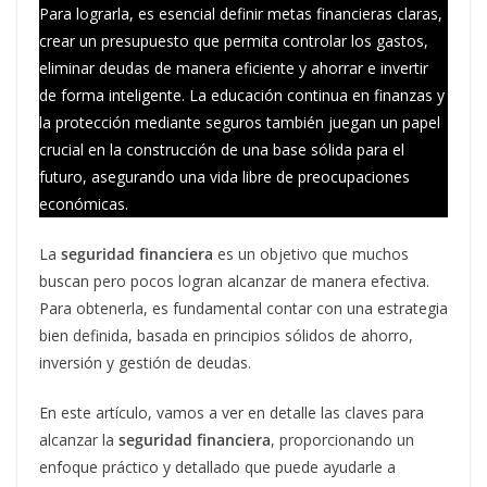
Para lograrla, es esencial definir metas financieras claras,
crear un presupuesto que permita controlar los gastos,
eliminar deudas de manera eficiente y ahorrar e invertir
de forma inteligente. La educación continua en finanzas y
la protección mediante seguros también juegan un papel
crucial en la construcción de una base sólida para el
futuro, asegurando una vida libre de preocupaciones
económicas.
La
seguridad financiera
es un objetivo que muchos
buscan pero pocos logran alcanzar de manera efectiva.
Para obtenerla, es fundamental contar con una estrategia
bien definida, basada en principios sólidos de ahorro,
inversión y gestión de deudas.
En este artículo, vamos a ver en detalle las claves para
alcanzar la
seguridad financiera
, proporcionando un
enfoque práctico y detallado que puede ayudarle a