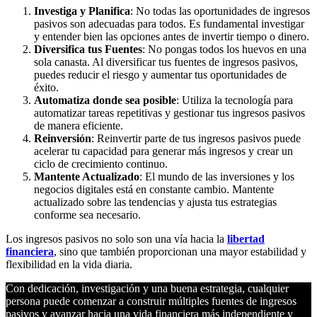
Investiga y Planifica
: No todas las oportunidades de ingresos
pasivos son adecuadas para todos. Es fundamental investigar
y entender bien las opciones antes de invertir tiempo o dinero.
Diversifica tus Fuentes
: No pongas todos los huevos en una
sola canasta. Al diversificar tus fuentes de ingresos pasivos,
puedes reducir el riesgo y aumentar tus oportunidades de
éxito.
Automatiza donde sea posible
: Utiliza la tecnología para
automatizar tareas repetitivas y gestionar tus ingresos pasivos
de manera eficiente.
Reinversión
: Reinvertir parte de tus ingresos pasivos puede
acelerar tu capacidad para generar más ingresos y crear un
ciclo de crecimiento continuo.
Mantente Actualizado
: El mundo de las inversiones y los
negocios digitales está en constante cambio. Mantente
actualizado sobre las tendencias y ajusta tus estrategias
conforme sea necesario.
Los ingresos pasivos no solo son una vía hacia la
libertad
financiera
, sino que también proporcionan una mayor estabilidad y
flexibilidad en la vida diaria.
Con dedicación, investigación y una buena estrategia, cualquier
persona puede comenzar a construir múltiples fuentes de ingresos
pasivos y avanzar hacia una vida financiera más independiente y