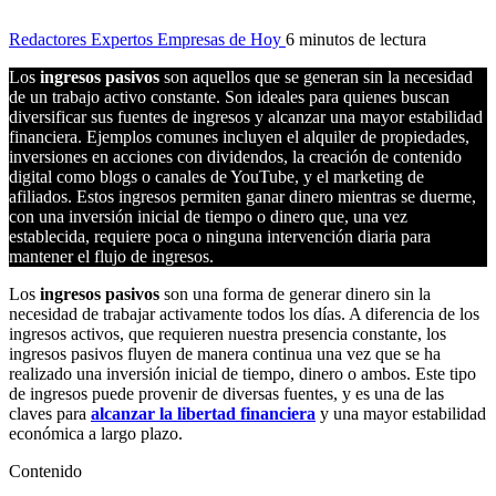
Redactores Expertos Empresas de Hoy
6 minutos de lectura
Los
ingresos pasivos
son aquellos que se generan sin la necesidad
de un trabajo activo constante. Son ideales para quienes buscan
diversificar sus fuentes de ingresos y alcanzar una mayor estabilidad
financiera. Ejemplos comunes incluyen el alquiler de propiedades,
inversiones en acciones con dividendos, la creación de contenido
digital como blogs o canales de YouTube, y el marketing de
afiliados. Estos ingresos permiten ganar dinero mientras se duerme,
con una inversión inicial de tiempo o dinero que, una vez
establecida, requiere poca o ninguna intervención diaria para
mantener el flujo de ingresos.
Los
ingresos pasivos
son una forma de generar dinero sin la
necesidad de trabajar activamente todos los días. A diferencia de los
ingresos activos, que requieren nuestra presencia constante, los
ingresos pasivos fluyen de manera continua una vez que se ha
realizado una inversión inicial de tiempo, dinero o ambos. Este tipo
de ingresos puede provenir de diversas fuentes, y es una de las
claves para
alcanzar la libertad financiera
y una mayor estabilidad
económica a largo plazo.
Contenido