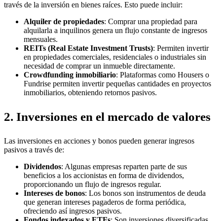
través de la inversión en bienes raíces. Esto puede incluir:
Alquiler de propiedades
: Comprar una propiedad para
alquilarla a inquilinos genera un flujo constante de ingresos
mensuales.
REITs (Real Estate Investment Trusts)
: Permiten invertir
en propiedades comerciales, residenciales o industriales sin
necesidad de comprar un inmueble directamente.
Crowdfunding inmobiliario
: Plataformas como Housers o
Fundrise permiten invertir pequeñas cantidades en proyectos
inmobiliarios, obteniendo retornos pasivos.
2. Inversiones en el mercado de valores
Las inversiones en acciones y bonos pueden generar ingresos
pasivos a través de:
Dividendos
: Algunas empresas reparten parte de sus
beneficios a los accionistas en forma de dividendos,
proporcionando un flujo de ingresos regular.
Intereses de bonos
: Los bonos son instrumentos de deuda
que generan intereses pagaderos de forma periódica,
ofreciendo así ingresos pasivos.
Fondos indexados y ETFs
: Son inversiones diversificadas