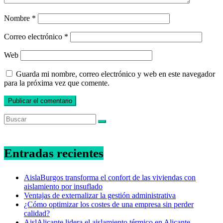
Nombre
*
Correo electrónico
*
Web
Guarda mi nombre, correo electrónico y web en este navegador
para la próxima vez que comente.
Entradas recientes
AislaBurgos transforma el confort de las viviendas con
aislamiento por insuflado
Ventajas de externalizar la gestión administrativa
¿Cómo optimizar los costes de una empresa sin perder
calidad?
AislAlicante lidera el aislamiento térmico en Alicante