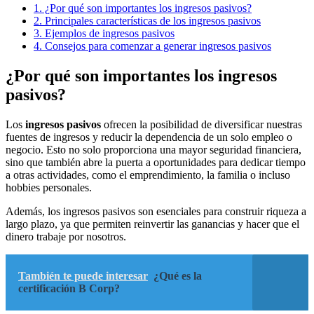
1.
¿Por qué son importantes los ingresos pasivos?
2.
Principales características de los ingresos pasivos
3.
Ejemplos de ingresos pasivos
4.
Consejos para comenzar a generar ingresos pasivos
¿Por qué son importantes los ingresos
pasivos?
Los
ingresos pasivos
ofrecen la posibilidad de diversificar nuestras
fuentes de ingresos y reducir la dependencia de un solo empleo o
negocio. Esto no solo proporciona una mayor seguridad financiera,
sino que también abre la puerta a oportunidades para dedicar tiempo
a otras actividades, como el emprendimiento, la familia o incluso
hobbies personales.
Además, los ingresos pasivos son esenciales para construir riqueza a
largo plazo, ya que permiten reinvertir las ganancias y hacer que el
dinero trabaje por nosotros.
También te puede interesar
¿Qué es la
certificación B Corp?