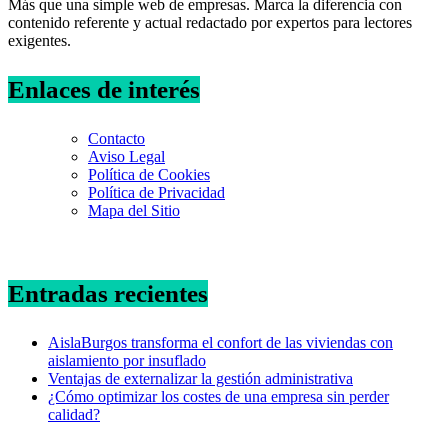
Más que una simple web de empresas. Marca la diferencia con
contenido referente y actual redactado por expertos para lectores
exigentes.
Enlaces de interés
Contacto
Aviso Legal
Política de Cookies
Política de Privacidad
Mapa del Sitio
Entradas recientes
AislaBurgos transforma el confort de las viviendas con
aislamiento por insuflado
Ventajas de externalizar la gestión administrativa
¿Cómo optimizar los costes de una empresa sin perder
calidad?