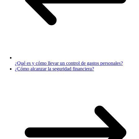
¿Qué es y cómo llevar un control de gastos personales?
¿Cómo alcanzar la seguridad financiera?