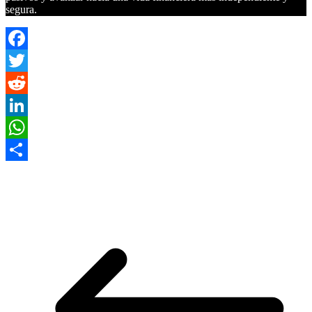
segura.
Facebook
Twitter
Reddit
LinkedIn
WhatsApp
Compartir