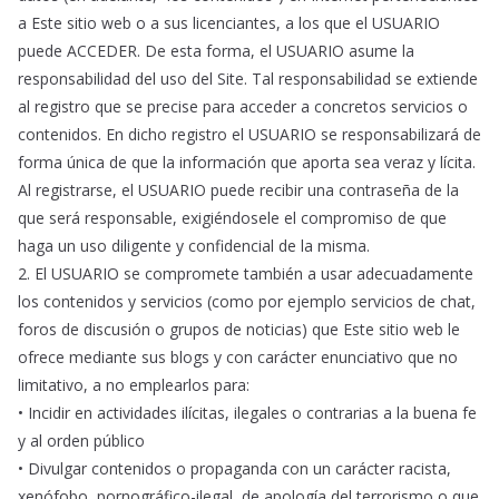
a Este sitio web o a sus licenciantes, a los que el USUARIO
puede ACCEDER. De esta forma, el USUARIO asume la
responsabilidad del uso del Site. Tal responsabilidad se extiende
al registro que se precise para acceder a concretos servicios o
contenidos. En dicho registro el USUARIO se responsabilizará de
forma única de que la información que aporta sea veraz y lícita.
Al registrarse, el USUARIO puede recibir una contraseña de la
que será responsable, exigiéndosele el compromiso de que
haga un uso diligente y confidencial de la misma.
2. El USUARIO se compromete también a usar adecuadamente
los contenidos y servicios (como por ejemplo servicios de chat,
foros de discusión o grupos de noticias) que Este sitio web le
ofrece mediante sus blogs y con carácter enunciativo que no
limitativo, a no emplearlos para:
• Incidir en actividades ilícitas, ilegales o contrarias a la buena fe
y al orden público
• Divulgar contenidos o propaganda con un carácter racista,
xenófobo, pornográfico-ilegal, de apología del terrorismo o que