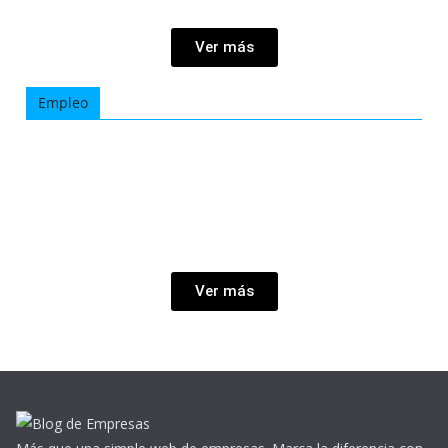
Ver más
Empleo
Ver más