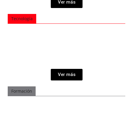
Ver más
Tecnología
Ver más
Formación