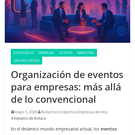
DESTACADOS
EMPRESAS
GESTIÓN
MARKETING
UNCATEGORIZED
Organización de eventos
para empresas: más allá
de lo convencional
mayo 5, 2025
Redactores Expertos Empresas de Hoy
4 minutos de lectura
En el dinámico mundo empresarial actual, los
eventos