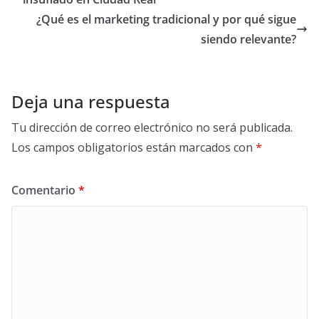
o
n
p
ti
¿Qué es el marketing tradicional y por qué sigue
k
p
r
siendo relevante?
Deja una respuesta
Tu dirección de correo electrónico no será publicada.
Los campos obligatorios están marcados con
*
Comentario
*