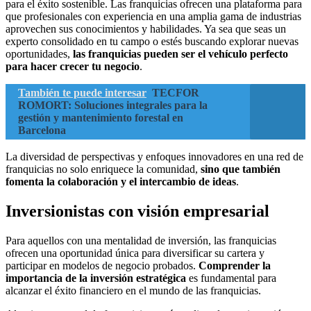
para el éxito sostenible. Las franquicias ofrecen una plataforma para
que profesionales con experiencia en una amplia gama de industrias
aprovechen sus conocimientos y habilidades. Ya sea que seas un
experto consolidado en tu campo o estés buscando explorar nuevas
oportunidades,
las franquicias pueden ser el vehículo perfecto
para hacer crecer tu negocio
.
También te puede interesar
TECFOR
ROMORT: Soluciones integrales para la
gestión y mantenimiento forestal en
Barcelona
La diversidad de perspectivas y enfoques innovadores en una red de
franquicias no solo enriquece la comunidad,
sino que también
fomenta la colaboración y el intercambio de ideas
.
Inversionistas con visión empresarial
Para aquellos con una mentalidad de inversión, las franquicias
ofrecen una oportunidad única para diversificar su cartera y
participar en modelos de negocio probados.
Comprender la
importancia de la inversión estratégica
es fundamental para
alcanzar el éxito financiero en el mundo de las franquicias.