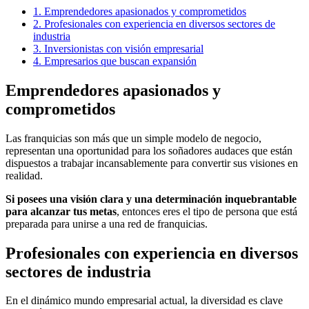
1.
Emprendedores apasionados y comprometidos
2.
Profesionales con experiencia en diversos sectores de
industria
3.
Inversionistas con visión empresarial
4.
Empresarios que buscan expansión
Emprendedores apasionados y
comprometidos
Las franquicias son más que un simple modelo de negocio,
representan una oportunidad para los soñadores audaces que están
dispuestos a trabajar incansablemente para convertir sus visiones en
realidad.
Si posees una visión clara y una determinación inquebrantable
para alcanzar tus metas
, entonces eres el tipo de persona que está
preparada para unirse a una red de franquicias.
Profesionales con experiencia en diversos
sectores de industria
En el dinámico mundo empresarial actual, la diversidad es clave