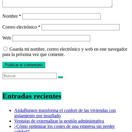
Nombre
*
Correo electrónico
*
Web
Guarda mi nombre, correo electrónico y web en este navegador
para la próxima vez que comente.
Entradas recientes
AislaBurgos transforma el confort de las viviendas con
aislamiento por insuflado
Ventajas de externalizar la gestión administrativa
¿Cómo optimizar los costes de una empresa sin perder
calidad?