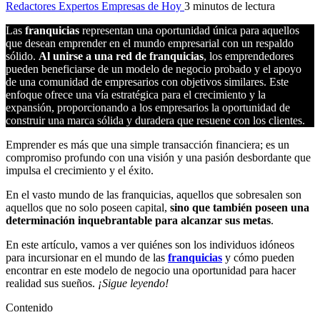
Redactores Expertos Empresas de Hoy
3 minutos de lectura
Las
franquicias
representan una oportunidad única para aquellos
que desean emprender en el mundo empresarial con un respaldo
sólido.
Al unirse a una red de franquicias
, los emprendedores
pueden beneficiarse de un modelo de negocio probado y el apoyo
de una comunidad de empresarios con objetivos similares. Este
enfoque ofrece una vía estratégica para el crecimiento y la
expansión, proporcionando a los empresarios la oportunidad de
construir una marca sólida y duradera que resuene con los clientes.
Emprender es más que una simple transacción financiera; es un
compromiso profundo con una visión y una pasión desbordante que
impulsa el crecimiento y el éxito.
En el vasto mundo de las franquicias, aquellos que sobresalen son
aquellos que no solo poseen capital,
sino que también poseen una
determinación inquebrantable para alcanzar sus metas
.
En este artículo, vamos a ver quiénes son los individuos idóneos
para incursionar en el mundo de las
franquicias
y cómo pueden
encontrar en este modelo de negocio una oportunidad para hacer
realidad sus sueños.
¡Sigue leyendo!
Contenido