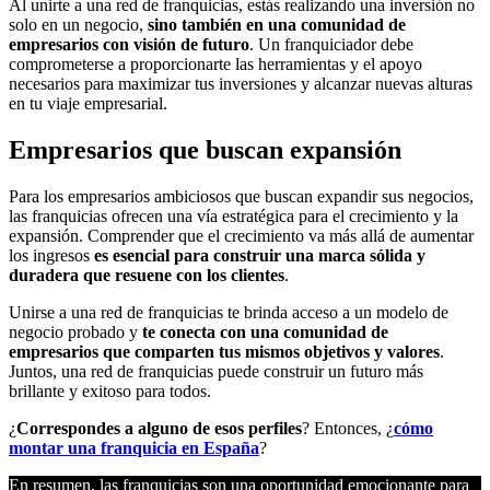
Al unirte a una red de franquicias, estás realizando una inversión no
solo en un negocio,
sino también en una comunidad de
empresarios con visión de futuro
. Un franquiciador debe
comprometerse a proporcionarte las herramientas y el apoyo
necesarios para maximizar tus inversiones y alcanzar nuevas alturas
en tu viaje empresarial.
Empresarios que buscan expansión
Para los empresarios ambiciosos que buscan expandir sus negocios,
las franquicias ofrecen una vía estratégica para el crecimiento y la
expansión. Comprender que el crecimiento va más allá de aumentar
los ingresos
es esencial para construir una marca sólida y
duradera que resuene con los clientes
.
Unirse a una red de franquicias te brinda acceso a un modelo de
negocio probado y
te conecta con una comunidad de
empresarios que comparten tus mismos objetivos y valores
.
Juntos, una red de franquicias puede construir un futuro más
brillante y exitoso para todos.
¿
Correspondes a alguno de esos perfiles
? Entonces, ¿
cómo
montar una franquicia en España
?
En resumen, las franquicias son una oportunidad emocionante para