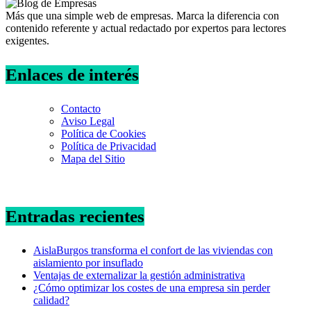
Más que una simple web de empresas. Marca la diferencia con
contenido referente y actual redactado por expertos para lectores
exigentes.
Enlaces de interés
Contacto
Aviso Legal
Política de Cookies
Política de Privacidad
Mapa del Sitio
Entradas recientes
AislaBurgos transforma el confort de las viviendas con
aislamiento por insuflado
Ventajas de externalizar la gestión administrativa
¿Cómo optimizar los costes de una empresa sin perder
calidad?