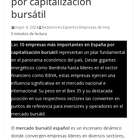
por capitalización
bursátil
mayo 4, 2024
Redactores Expertos Empresas de Hoy
5 minutos de lectura
Las
10 empresas más importantes en España por
capitalización bursátil
representan un pilar fundamental
en el panorama económico del país. Desde gigantes
energéticos como Iberdrola hasta líderes en el sector
financiero como BBVA, estas empresas ejercen una
influencia significativa en el mercado nacional e
internacional. Su peso en el Ibex 35 y su destacada
posición en sus respectivos sectores las convierten en
puntos de referencia para inversores y operadores en el
mercado bursátil.
El
mercado bursátil español
es un escenario dinámico
donde convergen empresas líderes en diversos sectores,