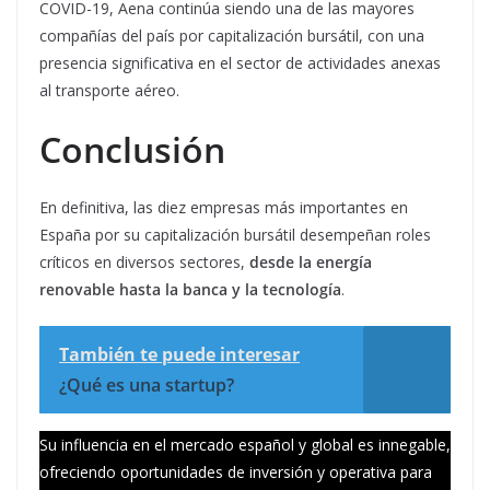
COVID-19, Aena continúa siendo una de las mayores
compañías del país por capitalización bursátil, con una
presencia significativa en el sector de actividades anexas
al transporte aéreo.
Conclusión
En definitiva, las diez empresas más importantes en
España por su capitalización bursátil desempeñan roles
críticos en diversos sectores,
desde la energía
renovable hasta la banca y la tecnología
.
También te puede interesar
¿Qué es una startup?
Su influencia en el mercado español y global es innegable,
ofreciendo oportunidades de inversión y operativa para