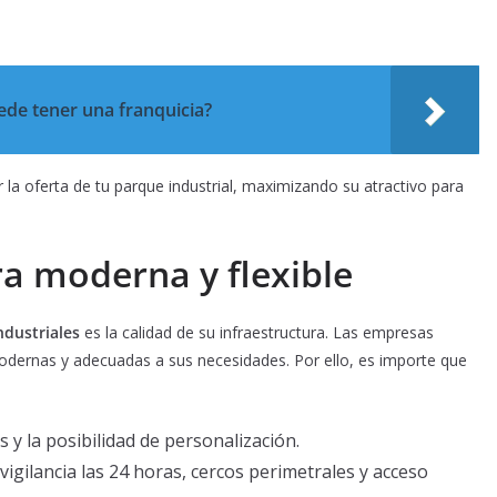
de tener una franquicia?
la oferta de tu parque industrial, maximizando su atractivo para
ra moderna y flexible
ndustriales
es la calidad de su infraestructura. Las empresas
dernas y adecuadas a sus necesidades. Por ello, es importe que
 y la posibilidad de personalización.
vigilancia las 24 horas, cercos perimetrales y acceso