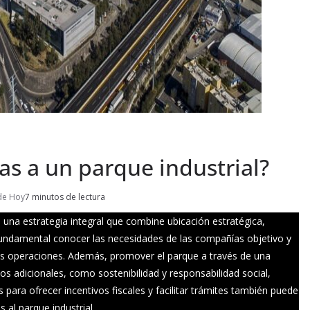
s a un parque industrial?
de Hoy
7 minutos de lectura
 una estrategia integral que combine ubicación estratégica,
 fundamental conocer las necesidades de las compañías objetivo y
sus operaciones. Además, promover el parque a través de una
ios adicionales, como sostenibilidad y responsabilidad social,
para ofrecer incentivos fiscales y facilitar trámites también puede
s al parque industrial.