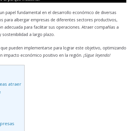
un papel fundamental en el desarrollo económico de diversas
s para albergar empresas de diferentes sectores productivos,
ión adecuada para facilitar sus operaciones. Atraer compañías a
sostenibilidad a largo plazo.
que pueden implementarse para lograr este objetivo, optimizando
un impacto económico positivo en la región.
¡Sigue leyendo!
eas atraer
e
mpresas