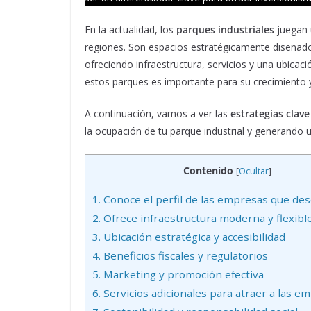
En la actualidad, los
parques industriales
juegan 
regiones. Son espacios estratégicamente diseñado
ofreciendo infraestructura, servicios y una ubicac
estos parques es importante para su crecimiento y 
A continuación, vamos a ver las
estrategias clave
la ocupación de tu parque industrial y generando 
Contenido
[
Ocultar
]
1.
Conoce el perfil de las empresas que des
2.
Ofrece infraestructura moderna y flexibl
3.
Ubicación estratégica y accesibilidad
4.
Beneficios fiscales y regulatorios
5.
Marketing y promoción efectiva
6.
Servicios adicionales para atraer a las e