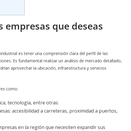
las empresas que deseas
ndustrial es tener una comprensión clara del perfil de las
iones. Es fundamental realizar un análisis de mercado detallado,
rían aprovechar la ubicación, infraestructura y servicios
ores como:
ica, tecnología, entre otras.
esas: accesibilidad a carreteras, proximidad a puertos,
empresas en la región que necesiten expandir sus