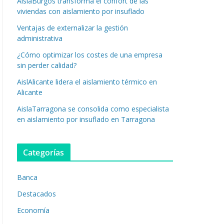
AislaBurgos transforma el confort de las
viviendas con aislamiento por insuflado
Ventajas de externalizar la gestión
administrativa
¿Cómo optimizar los costes de una empresa
sin perder calidad?
AislAlicante lidera el aislamiento térmico en
Alicante
AislaTarragona se consolida como especialista
en aislamiento por insuflado en Tarragona
Categorías
Banca
Destacados
Economía