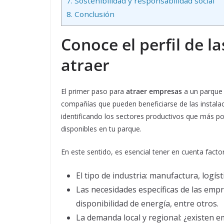
7.
Sostenibilidad y responsabilidad social
8.
Conclusión
Conoce el perfil de 
atraer
El primer paso para
atraer empresas
a un parque i
compañías que pueden beneficiarse de las instalac
identificando los sectores productivos que más pod
disponibles en tu parque.
En este sentido, es esencial tener en cuenta fact
El tipo de industria: manufactura, logíst
Las necesidades específicas de las empr
disponibilidad de energía, entre otros.
La demanda local y regional: ¿existen 