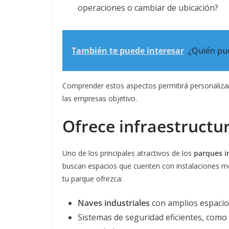
operaciones o cambiar de ubicación?
También te puede interesar
¿Quién pue
Comprender estos aspectos permitirá personalizar 
las empresas objetivo.
Ofrece infraestructu
Uno de los principales atractivos de los
parques i
buscan espacios que cuenten con instalaciones mo
tu parque ofrezca:
Naves industriales
con amplios espacios
Sistemas de seguridad eficientes, como 