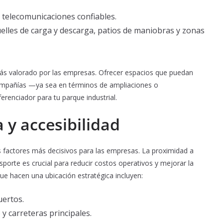
y telecomunicaciones confiables.
uelles de carga y descarga, patios de maniobras y zonas
s valorado por las empresas. Ofrecer espacios que puedan
ompañías —ya sea en términos de ampliaciones o
erenciador para tu parque industrial.
 y accesibilidad
s factores más decisivos para las empresas. La proximidad a
orte es crucial para reducir costos operativos y mejorar la
 que hacen una ubicación estratégica incluyen:
uertos.
 y carreteras principales.