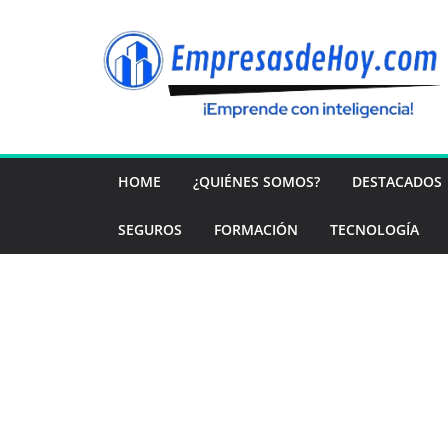
Saltar
al
contenido
HOME
¿QUIÉNES SOMOS?
DESTACADOS
SEGUROS
FORMACIÓN
TECNOLOGÍA