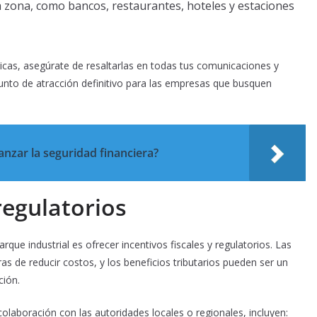
la zona, como bancos, restaurantes, hoteles y estaciones
sticas, asegúrate de resaltarlas en todas tus comunicaciones y
unto de atracción definitivo para las empresas que busquen
nzar la seguridad financiera?
 regulatorios
que industrial es ofrecer incentivos fiscales y regulatorios. Las
e reducir costos, y los beneficios tributarios pueden ser un
ción.
olaboración con las autoridades locales o regionales, incluyen: