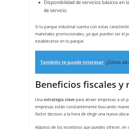
Disponibilidad de servicios básicos en 
de servicio.
Si tu parque industrial cuenta con estas caracterí
materiales promocionales, ya que pueden ser el p
establecerse en tu parque.
También te puede interesar
¿Cómo alca
Beneficios fiscales y
Una
estrategia clave
para atraer empresas a un par
empresas están constantemente buscando maneras d
factor decisivo a la hora de elegir una nueva ubica
Algunos de los incentivos que puedes ofrecer, en c