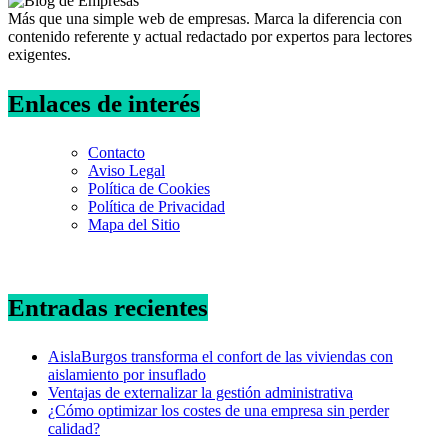
Más que una simple web de empresas. Marca la diferencia con
contenido referente y actual redactado por expertos para lectores
exigentes.
Enlaces de interés
Contacto
Aviso Legal
Política de Cookies
Política de Privacidad
Mapa del Sitio
Entradas recientes
AislaBurgos transforma el confort de las viviendas con
aislamiento por insuflado
Ventajas de externalizar la gestión administrativa
¿Cómo optimizar los costes de una empresa sin perder
calidad?