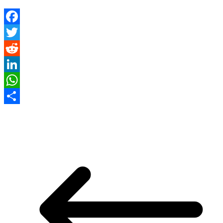
Facebook
Twitter
Reddit
LinkedIn
WhatsApp
Compartir