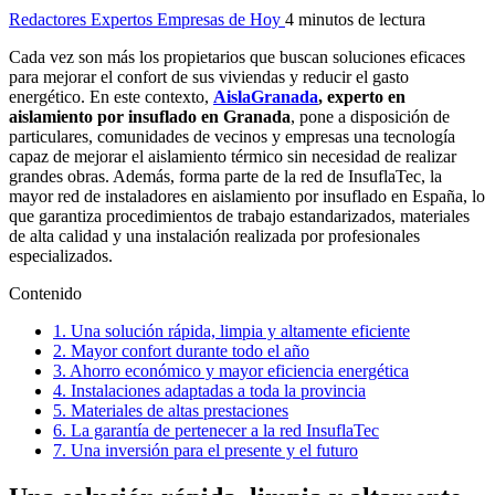
Redactores Expertos Empresas de Hoy
4 minutos de lectura
Cada vez son más los propietarios que buscan soluciones eficaces
para mejorar el confort de sus viviendas y reducir el gasto
energético. En este contexto,
AislaGran
a
da
, experto en
aislamiento por insuflado en Granada
, pone a disposición de
particulares, comunidades de vecinos y empresas una tecnología
capaz de mejorar el aislamiento térmico sin necesidad de realizar
grandes obras. Además, forma parte de la red de InsuflaTec, la
mayor red de instaladores en aislamiento por insuflado en España, lo
que garantiza procedimientos de trabajo estandarizados, materiales
de alta calidad y una instalación realizada por profesionales
especializados.
Contenido
1.
Una solución rápida, limpia y altamente eficiente
2.
Mayor confort durante todo el año
3.
Ahorro económico y mayor eficiencia energética
4.
Instalaciones adaptadas a toda la provincia
5.
Materiales de altas prestaciones
6.
La garantía de pertenecer a la red InsuflaTec
7.
Una inversión para el presente y el futuro