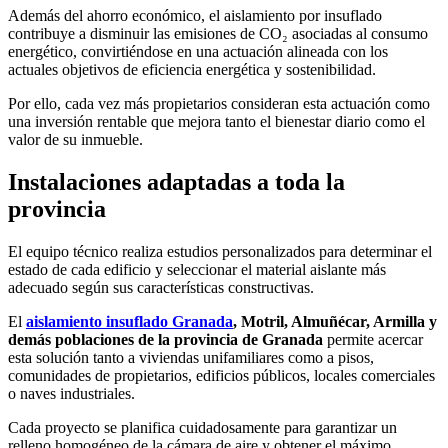
Además del ahorro económico, el aislamiento por insuflado
contribuye a disminuir las emisiones de CO₂ asociadas al consumo
energético, convirtiéndose en una actuación alineada con los
actuales objetivos de eficiencia energética y sostenibilidad.
Por ello, cada vez más propietarios consideran esta actuación como
una inversión rentable que mejora tanto el bienestar diario como el
valor de su inmueble.
Instalaciones adaptadas a toda la
provincia
El equipo técnico realiza estudios personalizados para determinar el
estado de cada edificio y seleccionar el material aislante más
adecuado según sus características constructivas.
El
aislamiento insuflado Granada
, Motril, Almuñécar, Armilla y
demás poblaciones de la provincia de Granada
permite acercar
esta solución tanto a viviendas unifamiliares como a pisos,
comunidades de propietarios, edificios públicos, locales comerciales
o naves industriales.
Cada proyecto se planifica cuidadosamente para garantizar un
relleno homogéneo de la cámara de aire y obtener el máximo