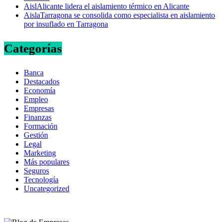
AislAlicante lidera el aislamiento térmico en Alicante
AislaTarragona se consolida como especialista en aislamiento
por insuflado en Tarragona
Categorías
Banca
Destacados
Economía
Empleo
Empresas
Finanzas
Formación
Gestión
Legal
Marketing
Más populares
Seguros
Tecnología
Uncategorized