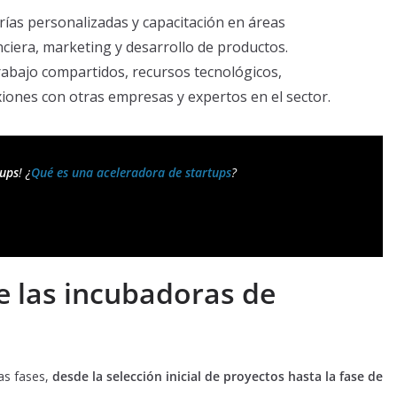
rías personalizadas y capacitación en áreas
ciera, marketing y desarrollo de productos.
rabajo compartidos, recursos tecnológicos,
xiones con otras empresas y expertos en el sector.
tups
! ¿
Qué es una aceleradora de startups
?
e las incubadoras de
as fases,
desde la selección inicial de proyectos hasta la fase de