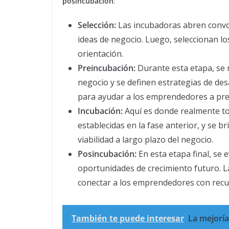
posincubación
:
Selección:
Las incubadoras abren convo
ideas de negocio. Luego, seleccionan lo
orientación.
Preincubación:
Durante esta etapa, se r
negocio y se definen estrategias de de
para ayudar a los emprendedores a prep
Incubación:
Aquí es donde realmente to
establecidas en la fase anterior, y se b
viabilidad a largo plazo del negocio.
Posincubación:
En esta etapa final, se 
oportunidades de crecimiento futuro. 
conectar a los emprendedores con recu
También te puede interesar
La mejoría 