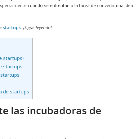
specialmente cuando se enfrentan a la tarea de convertir una idea
de
startups
.
¡Sigue leyendo!
e startups?
e startups
 startups
a de startups
e las incubadoras de