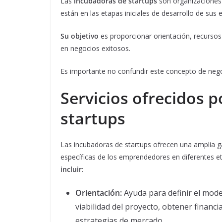
Las
incubadoras de startups
son organizaciones
están en las etapas iniciales de desarrollo de sus
Su objetivo
es proporcionar orientación, recursos
en negocios exitosos.
Es importante no confundir este concepto de neg
Servicios ofrecidos p
startups
Las incubadoras de startups ofrecen una amplia g
específicas de los emprendedores en diferentes e
incluir
:
Orientación:
Ayuda para definir el model
viabilidad del proyecto, obtener financia
estrategias de mercado.