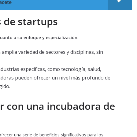
acete
 de startups
uanto a su enfoque y especialización
:
mplia variedad de sectores y disciplinas, sin
dustrias específicas, como tecnología, salud,
ubadoras pueden ofrecer un nivel más profundo de
gido.
ar con una incubadora de
ecer una serie de beneficios significativos para los