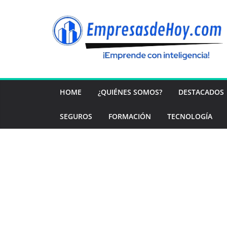
Saltar
al
contenido
HOME
¿QUIÉNES SOMOS?
DESTACADOS
SEGUROS
FORMACIÓN
TECNOLOGÍA