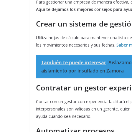
Para gestionar una empresa de manera efectiva, es
Aquí te dejamos los mejores consejos para ayud
Crear un sistema de gestió
Utiliza hojas de cálculo para mantener una lista d
los movimientos necesarios y sus fechas.
Saber 
También te puede interesar
AislaZamor
aislamiento por insuflado en Zamora
Contratar un gestor expe
Contar con un gestor con experiencia facilitará el
interpersonales son valiosas en un gerente, quien
ayuda cuando sea necesario.
Automatizar procesos