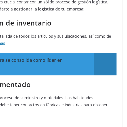
 crucial contar con un sólido proceso de gestión logística.
arte a gestionar la logística de tu empresa
:
n de inventario
etallada de todos los artículos y sus ubicaciones, así como de
más
a se consolida como líder en
rimentado
 proceso de suministro y materiales. Las habilidades
 debe tener contactos en fábricas e industrias para obtener