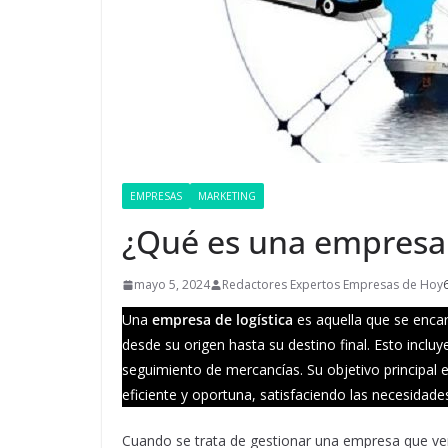
EMPRESAS
MARKETING
¿Qué es una empresa 
mayo 5, 2024
Redactores Expertos Empresas de Hoy
Una
empresa de logística
es aquella que se encar
desde su origen hasta su destino final. Esto inclu
seguimiento de mercancías. Su objetivo principal 
eficiente y oportuna, satisfaciendo las necesidades
Cuando se trata de gestionar una empresa que ven