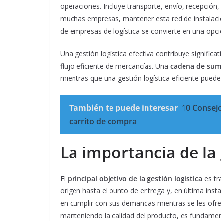
operaciones. Incluye transporte, envío, recepció
muchas empresas, mantener esta red de instalacio
de empresas de logística se convierte en una opció
Una gestión logística efectiva contribuye signific
flujo eficiente de mercancías. Una
cadena de sumi
mientras que una gestión logística eficiente puede
También te puede interesar
10 Consejo
carrito de compra
La importancia de la 
El
principal objetivo de la gestión logística
es tr
origen hasta el punto de entrega y, en última instan
en cumplir con sus demandas mientras se les ofrece
manteniendo la calidad del producto, es fundamen