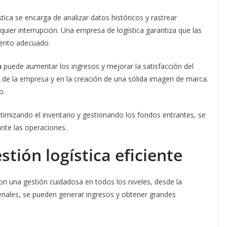
tica se encarga de analizar datos históricos y rastrear
quier interrupción. Una empresa de logística garantiza que las
mento adecuado.
a
puede aumentar los ingresos y mejorar la satisfacción del
n de la empresa y en la creación de una sólida imagen de marca.
o.
timizando el inventario y gestionando los fondos entrantes, se
nte las operaciones.
tión logística eficiente
con una gestión cuidadosa en todos los niveles, desde la
eriales, se pueden generar ingresos y obtener grandes