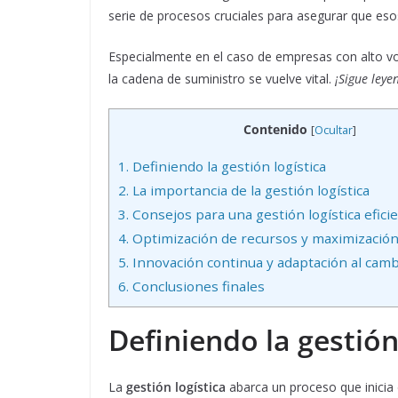
serie de procesos cruciales para asegurar que esos
Especialmente en el caso de empresas con alto v
la cadena de suministro se vuelve vital.
¡Sigue leye
Contenido
[
Ocultar
]
1.
Definiendo la gestión logística
2.
La importancia de la gestión logística
3.
Consejos para una gestión logística efici
4.
Optimización de recursos y maximización 
5.
Innovación continua y adaptación al camb
6.
Conclusiones finales
Definiendo la gestión
La
gestión logística
abarca un proceso que inicia d