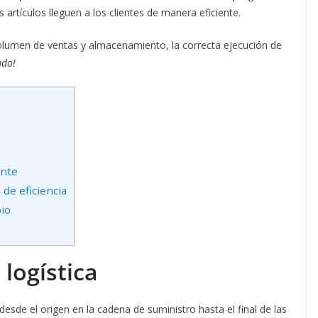
 artículos lleguen a los clientes de manera eficiente.
olumen de ventas y almacenamiento, la correcta ejecución de
ndo!
ente
de eficiencia
io
 logística
esde el origen en la cadena de suministro hasta el final de las