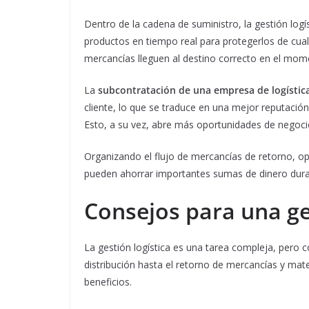
Dentro de la cadena de suministro, la gestión logís
productos en tiempo real para protegerlos de cual
mercancías lleguen al destino correcto en el mo
La
subcontratación de una empresa de logístic
cliente, lo que se traduce en una mejor reputació
Esto, a su vez, abre más oportunidades de negoci
Organizando el flujo de mercancías de retorno, op
pueden ahorrar importantes sumas de dinero dura
Consejos para una ges
La gestión logística es una tarea compleja, pero 
distribución hasta el retorno de mercancías y mat
beneficios.