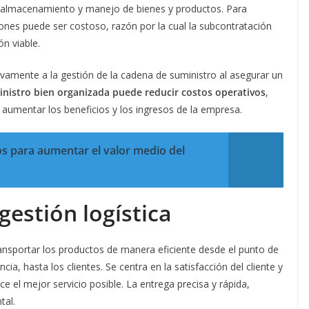
n, almacenamiento y manejo de bienes y productos. Para
nes puede ser costoso, razón por la cual la subcontratación
n viable.
ativamente a la gestión de la cadena de suministro al asegurar un
nistro bien organizada puede reducir costos operativos
,
 aumentar los beneficios y los ingresos de la empresa.
s para aumentar el valor medio del
gestión logística
ansportar los productos de manera eficiente desde el punto de
cia, hasta los clientes. Se centra en la satisfacción del cliente y
 el mejor servicio posible. La entrega precisa y rápida,
tal.