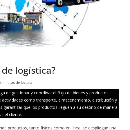
de logística?
6 minutos de lectura
ga de gestionar y coordinar el flujo de bienes y productos
ye actividades como transporte, almacenamiento, distribución y
es garantizar que los productos lleguen a su destino de manera
 del cliente.
de productos, tanto físicos como en línea, se despliegan una