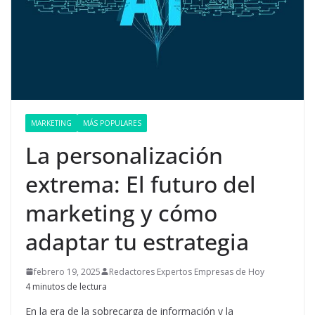
MARKETING
MÁS POPULARES
La personalización
extrema: El futuro del
marketing y cómo
adaptar tu estrategia
febrero 19, 2025
Redactores Expertos Empresas de Hoy
4 minutos de lectura
En la era de la sobrecarga de información y la