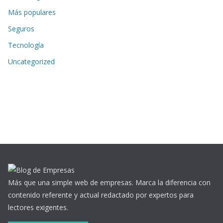
Más populares
Seguros
Tecnología
Uncategorized
Más que una simple web de empresas. Marca la diferencia con
contenido referente y actual redactado por expertos para
lectores exigentes.