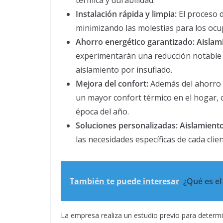
térmica y durabilidad.
Instalación rápida y limpia:
El proceso d
minimizando las molestias para los ocu
Ahorro energético garantizado:
Aislam
experimentarán una reducción notable en
aislamiento por insuflado.
Mejora del confort:
Además del ahorro 
un mayor confort térmico en el hogar,
época del año.
Soluciones personalizadas:
Aislamient
las necesidades específicas de cada clien
También te puede interesar
¿Qué es e
La empresa realiza un estudio previo para determi