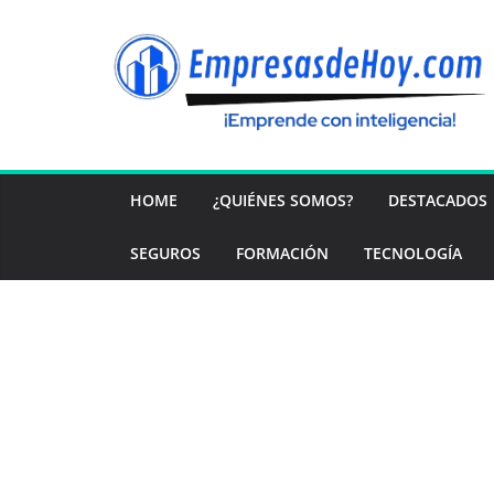
Saltar
al
contenido
HOME
¿QUIÉNES SOMOS?
DESTACADOS
SEGUROS
FORMACIÓN
TECNOLOGÍA