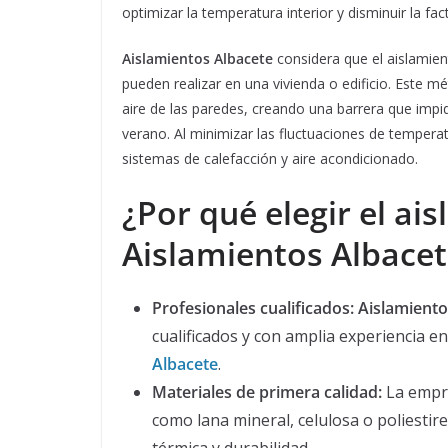
optimizar la temperatura interior y disminuir la fac
Aislamientos Albacete
considera que el aislamien
pueden realizar en una vivienda o edificio. Este m
aire de las paredes, creando una barrera que impid
verano. Al minimizar las fluctuaciones de temperatu
sistemas de calefacción y aire acondicionado.
¿Por qué elegir el ai
Aislamientos Albacet
Profesionales cualificados:
Aislamiento
cualificados y con amplia experiencia en 
Albacete
.
Materiales de primera calidad:
La empre
como lana mineral, celulosa o poliestir