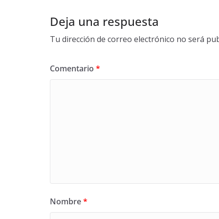
k
p
r
Deja una respuesta
Tu dirección de correo electrónico no será pub
Comentario
*
Nombre
*