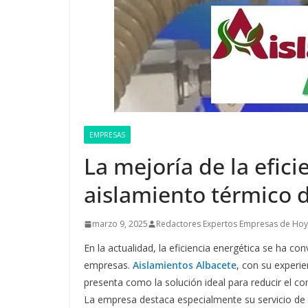
EMPRESAS
La mejoría de la efici
aislamiento térmico 
marzo 9, 2025
Redactores Expertos Empresas de Hoy
En la actualidad, la eficiencia energética se ha co
empresas.
Aislamientos Albacete
, con su experie
presenta como la solución ideal para reducir el co
La empresa destaca especialmente su servicio de a