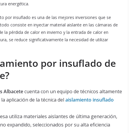
tura energética.
to por insuflado es una de las mejores inversiones que se
étodo consiste en inyectar material aislante en las cámaras de
e la pérdida de calor en invierno y la entrada de calor en
ra, se reduce significativamente la necesidad de utilizar
slamiento por insuflado de
e?
s Albacete
cuenta con un equipo de técnicos altamente
la aplicación de la técnica del
aislamiento insuflado
sa utiliza materiales aislantes de última generación,
eno expandido, seleccionados por su alta eficiencia