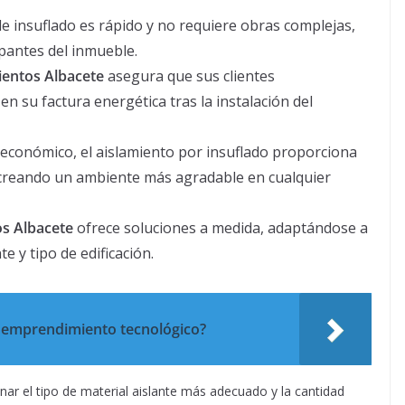
e insuflado es rápido y no requiere obras complejas,
pantes del inmueble.
ientos Albacete
asegura que sus clientes
 su factura energética tras la instalación del
económico, el aislamiento por insuflado proporciona
 creando un ambiente más agradable en cualquier
os Albacete
ofrece soluciones a medida, adaptándose a
te y tipo de edificación.
l emprendimiento tecnológico?
nar el tipo de material aislante más adecuado y la cantidad