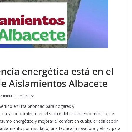
encia energética está en el
de Aislamientos Albacete
2 minutos de lectura
nvertido en una prioridad para hogares y
ncia y conocimiento en el sector del aislamiento térmico, se
nsumo energético y mejorar el confort en cualquier edificación.
islamiento por insuflado, una técnica innovadora y eficaz para