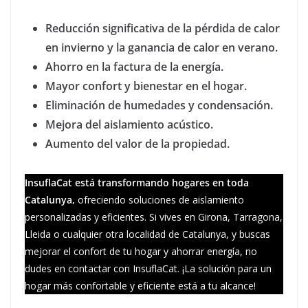
Reducción significativa de la pérdida de calor
en invierno y la ganancia de calor en verano.
Ahorro en la factura de la energía.
Mayor confort y bienestar en el hogar.
Eliminación de humedades y condensación.
Mejora del aislamiento acústico.
Aumento del valor de la propiedad.
InsuflaCat está transformando hogares en toda
Catalunya,
ofreciendo soluciones de aislamiento
personalizadas y eficientes. Si vives en Girona, Tarragona,
Lleida o cualquier otra localidad de Catalunya, y buscas
mejorar el confort de tu hogar y ahorrar energía, no
dudes en contactar con InsuflaCat. ¡La solución para un
hogar más confortable y eficiente está a tu alcance!