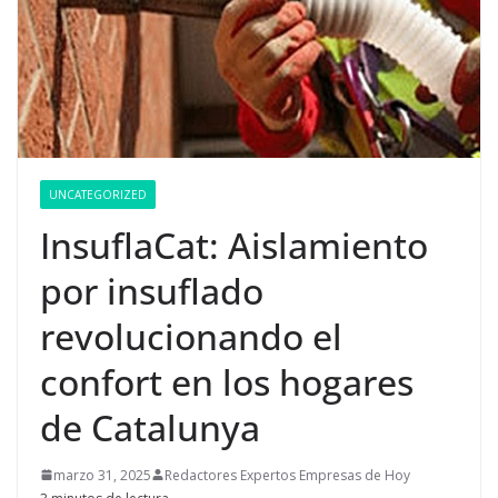
UNCATEGORIZED
InsuflaCat: Aislamiento
por insuflado
revolucionando el
confort en los hogares
de Catalunya
marzo 31, 2025
Redactores Expertos Empresas de Hoy