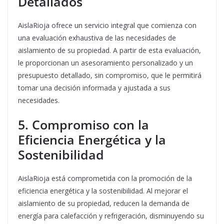
Detallados
AislaRioja ofrece un servicio integral que comienza con
una evaluación exhaustiva de las necesidades de
aislamiento de su propiedad. A partir de esta evaluación,
le proporcionan un asesoramiento personalizado y un
presupuesto detallado, sin compromiso, que le permitirá
tomar una decisión informada y ajustada a sus
necesidades.
5. Compromiso con la
Eficiencia Energética y la
Sostenibilidad
AislaRioja está comprometida con la promoción de la
eficiencia energética y la sostenibilidad. Al mejorar el
aislamiento de su propiedad, reducen la demanda de
energía para calefacción y refrigeración, disminuyendo su