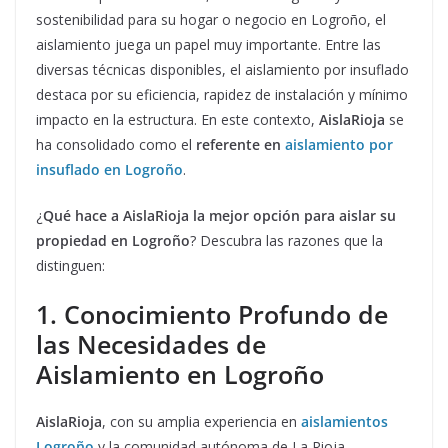
sostenibilidad para su hogar o negocio en Logroño, el
aislamiento juega un papel muy importante. Entre las
diversas técnicas disponibles, el aislamiento por insuflado
destaca por su eficiencia, rapidez de instalación y mínimo
impacto en la estructura. En este contexto,
AislaRioja
se
ha consolidado como el
referente en
aislamiento por
insuflado en Logroño
.
¿
Qué hace a AislaRioja la mejor opción para aislar su
propiedad en Logroño
? Descubra las razones que la
distinguen:
1. Conocimiento Profundo de
las Necesidades de
Aislamiento en Logroño
AislaRioja
, con su amplia experiencia en
aislamientos
Logroño
y la comunidad autónoma de La Rioja,