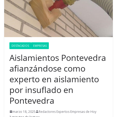
DESTACADOS
EMPRESAS
Aislamientos Pontevedra
afianzándose como
experto en aislamiento
por insuflado en
Pontevedra
marzo 18, 2025
Redactores Expertos Empresas de Hoy